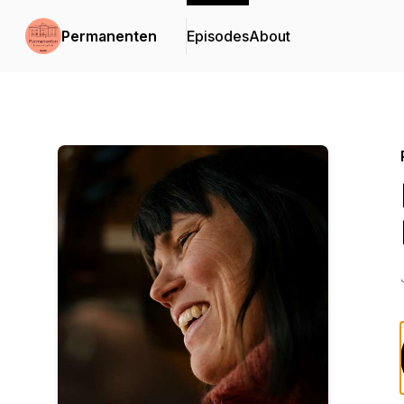
Permanenten
Episodes
About